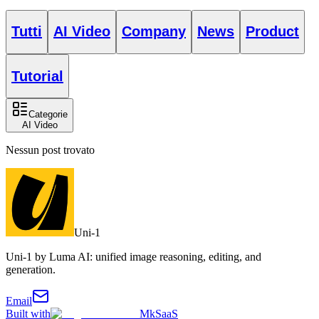
Tutti
AI Video
Company
News
Product
Tutorial
Categorie
AI Video
Nessun post trovato
Uni-1
Uni-1 by Luma AI: unified image reasoning, editing, and
generation.
Email
Built with
MkSaaS