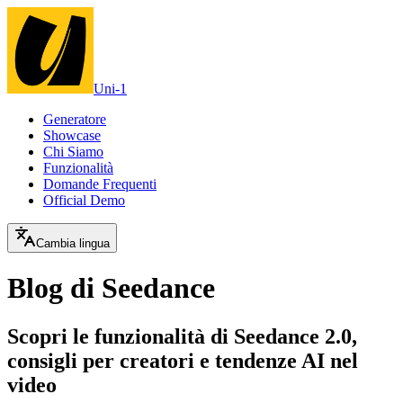
Uni-1
Generatore
Showcase
Chi Siamo
Funzionalità
Domande Frequenti
Official Demo
Cambia lingua
Blog di Seedance
Scopri le funzionalità di Seedance 2.0,
consigli per creatori e tendenze AI nel
video