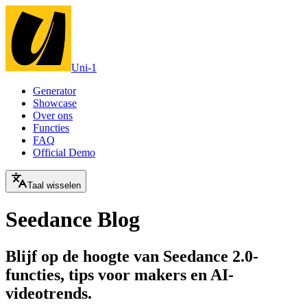
Uni-1
Generator
Showcase
Over ons
Functies
FAQ
Official Demo
Taal wisselen
Seedance Blog
Blijf op de hoogte van Seedance 2.0-
functies, tips voor makers en AI-
videotrends.