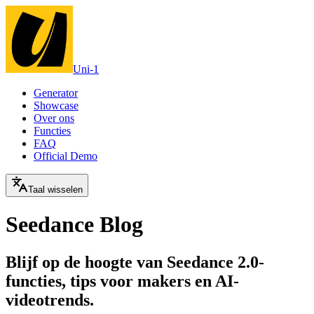
Uni-1
Generator
Showcase
Over ons
Functies
FAQ
Official Demo
Taal wisselen
Seedance Blog
Blijf op de hoogte van Seedance 2.0-
functies, tips voor makers en AI-
videotrends.