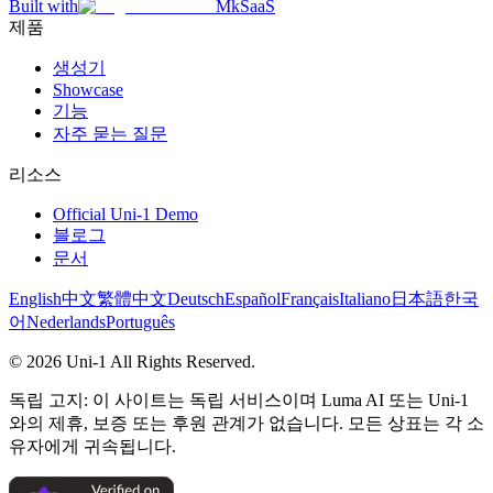
Built with
MkSaaS
제품
생성기
Showcase
기능
자주 묻는 질문
리소스
Official Uni-1 Demo
블로그
문서
English
中文
繁體中文
Deutsch
Español
Français
Italiano
日本語
한국
어
Nederlands
Português
©
2026
Uni-1
All Rights Reserved.
독립 고지: 이 사이트는 독립 서비스이며 Luma AI 또는 Uni-1
와의 제휴, 보증 또는 후원 관계가 없습니다. 모든 상표는 각 소
유자에게 귀속됩니다.