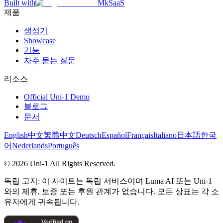
Built with
MkSaaS
제품
생성기
Showcase
기능
자주 묻는 질문
리소스
Official Uni-1 Demo
블로그
문서
English
中文
繁體中文
Deutsch
Español
Français
Italiano
日本語
한국
어
Nederlands
Português
©
2026
Uni-1
All Rights Reserved.
독립 고지: 이 사이트는 독립 서비스이며 Luma AI 또는 Uni-1
와의 제휴, 보증 또는 후원 관계가 없습니다. 모든 상표는 각 소
유자에게 귀속됩니다.