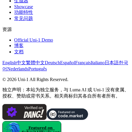
生成器
Showcase
功能特性
常见问题
资源
Official Uni-1 Demo
博客
文档
English
中文
繁體中文
Deutsch
Español
Français
Italiano
日本語
한국
어
Nederlands
Português
©
2026
Uni-1
All Rights Reserved.
独立声明：本站为独立服务，与 Luma AI 或 Uni-1 没有隶属、
授权、赞助或背书关系。相关商标归其各自所有者所有。